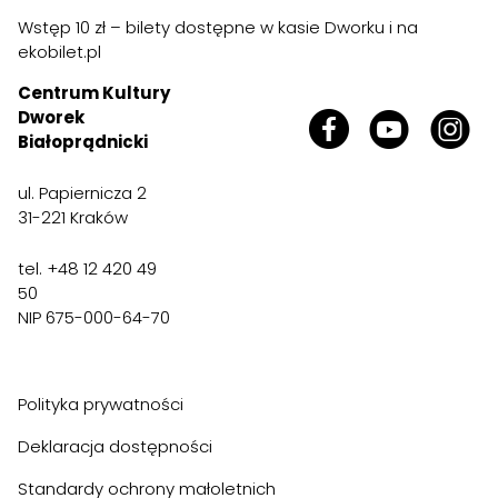
Wstęp 10 zł – bilety dostępne w kasie Dworku i na
ekobilet.pl
Centrum Kultury
Dworek
Białoprądnicki
ul. Papiernicza 2
31-221 Kraków
tel. +48 12 420 49
50
NIP 675-000-64-70
Polityka prywatności
Deklaracja dostępności
Standardy ochrony małoletnich