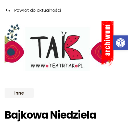
Powrót do aktualności
Przeskocz do treści
ARCHIWUM
Ot
Inne
Bajkowa Niedziela