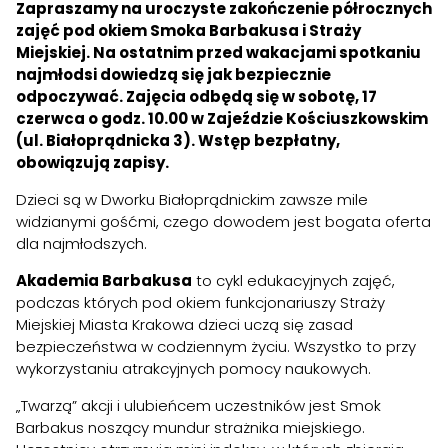
Zapraszamy na uroczyste zakończenie półrocznych
zajęć pod okiem Smoka Barbakusa i Straży
Miejskiej. Na ostatnim przed wakacjami spotkaniu
najmłodsi dowiedzą się jak bezpiecznie
odpoczywać. Zajęcia odbędą się w sobotę, 17
czerwca o godz. 10.00 w Zajeździe Kościuszkowskim
(ul. Białoprądnicka 3). Wstęp bezpłatny,
obowiązują zapisy.
Dzieci są w Dworku Białoprądnickim zawsze mile
widzianymi gośćmi, czego dowodem jest bogata oferta
dla najmłodszych.
Akademia Barbakusa
to cykl edukacyjnych zajęć,
podczas których pod okiem funkcjonariuszy Straży
Miejskiej Miasta Krakowa dzieci uczą się zasad
bezpieczeństwa w codziennym życiu. Wszystko to przy
wykorzystaniu atrakcyjnych pomocy naukowych.
„Twarzą” akcji i ulubieńcem uczestników jest Smok
Barbakus noszący mundur strażnika miejskiego.