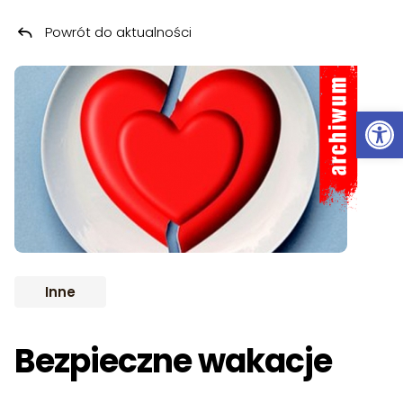
Powrót do aktualności
Przeskocz do treści
ARCHIWUM
Ot
Inne
Bezpieczne wakacje