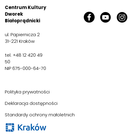
Centrum Kultury
Dworek
Białoprądnicki
ul. Papiernicza 2
31-221 Kraków
tel. +48 12 420 49
50
NIP 675-000-64-70
Polityka prywatności
Deklaracja dostępności
Standardy ochrony małoletnich