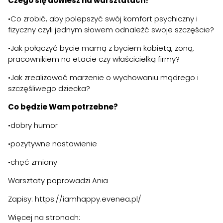
Czego się dowiesz na warsztatach?
•Co zrobić, aby polepszyć swój komfort psychiczny i
fizyczny czyli jednym słowem odnaleźć swoje szczęście?
•Jak połączyć bycie mamą z byciem kobietą, żoną,
pracownikiem na etacie czy właścicielką firmy?
•Jak zrealizować marzenie o wychowaniu mądrego i
szczęśliwego dziecka?
Co będzie Wam potrzebne?
•dobry humor
•pozytywne nastawienie
•chęć zmiany
Warsztaty poprowadzi
Ania
Zapisy:
https://iamhappy.evenea.pl/
Więcej na stronach: