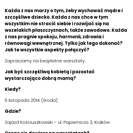
Każda z nas marzy o tym, żeby wychować mądre i
szczęśliwe dziecko. Każda z nas chce w tym
wszystkim nie stracić siebie i rozwijać się na
wszelakich płaszczyznach, także zawodowo. Każda
z nas pragnie spokoju, harmonii, zdrowia i
równowagi wewnętrznej. Tylko jak tego dokonać?
Jak te wszystkie aspekty połączyć?
Zapraszamy na bezpłatne warsztaty:
Jak być szczęśliwą kobietą i pozostać
wystarczająco dobrą mamą?
Kiedy?
5 listopada 2014 (środa)
Gdzie?
Zajazd Kościuszkowski – ul. Papiernicza 3, Kraków