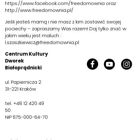
https://www.facebook.com/freedomownia
oraz
http://www.freedomownia.pl/
Jeśli jesteś mamą i nie masz z kim zostawić swojej
pociechy – zapraszamy Was razem! Daj tylko znać w
jakim wieku jest maluch :
l.szaszkiewicz@freedomownia.pl
Centrum Kultury
Dworek
Białoprądnicki
ul. Papiernicza 2
31-221 Kraków
tel. +48 12 420 49
50
NIP 675-000-64-70