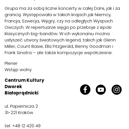
Grupa ma za sobą liczne koncerty w całej Danii, jak i za
granicą. Występowała w takich krajach jak Niemcy,
Francja, Szwecja, Węgry, czy na odległych Wyspach
Owczych. W repertuarze sięga po przeboje z epoki
klasycznych big-bandów. W ich wykonaniu można
usłyszeć utwory światowych legend, takich jak Glenn
Miller, Count Basie, Ella Fitzgerald, Benny Goodman i
Frank Sinatra – ale także kompozycje współczesne.
Plener
Wstęp wolny
Centrum Kultury
Dworek
Białoprądnicki
ul. Papiernicza 2
31-221 Kraków
tel. +48 12 420 49