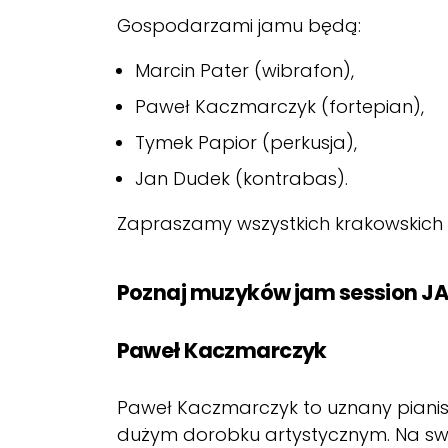
Gospodarzami jamu będą:
Marcin Pater (wibrafon),
Paweł Kaczmarczyk (fortepian),
Tymek Papior (perkusja),
Jan Dudek (kontrabas).
Zapraszamy wszystkich krakowskich (i
Poznaj muzyków jam session J
Paweł Kaczmarczyk
Paweł Kaczmarczyk to uznany pianis
dużym dorobku artystycznym. Na sw