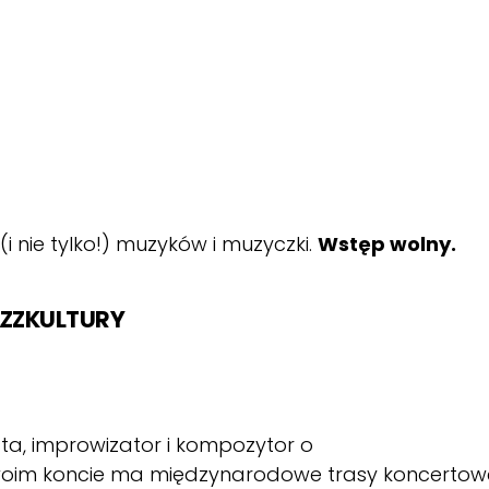
 nie tylko!) muzyków i muzyczki.
Wstęp wolny.
AZZKULTURY
ta, improwizator i kompozytor o
oim koncie ma międzynarodowe trasy koncertow