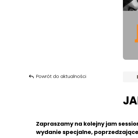
Powrót do aktualności
JA
Zapraszamy na kolejny jam session
wydanie specjalne, poprzedzając