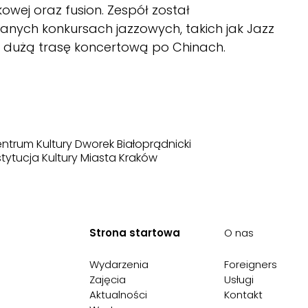
kowej oraz fusion. Zespół został
nanych konkursach jazzowych, takich jak Jazz
ż dużą trasę koncertową po Chinach.
ntrum Kultury Dworek Białoprądnicki
stytucja Kultury Miasta Kraków
Strona startowa
O nas
Wydarzenia
Foreigners
Zajęcia
Usługi
Aktualności
Kontakt