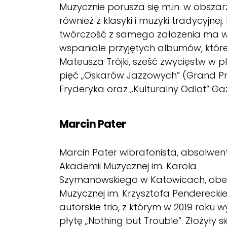
Muzycznie porusza się m.in. w obszar
również z klasyki i muzyki tradycyjnej
twórczość z samego założenia ma w
wspaniale przyjętych albumów, które 
Mateusza Trójki, sześć zwycięstw w 
pięć „Oskarów Jazzowych” (Grand Pr
Fryderyka oraz „Kulturalny Odlot” Ga
Marcin Pater
Marcin Pater wibrafonista, absolwen
Akademii Muzycznej im. Karola
Szymanowskiego w Katowicach, obecn
Muzycznej im. Krzysztofa Penderecki
autorskie trio, z którym w 2019 roku
płytę „Nothing but Trouble”. Złożyły 