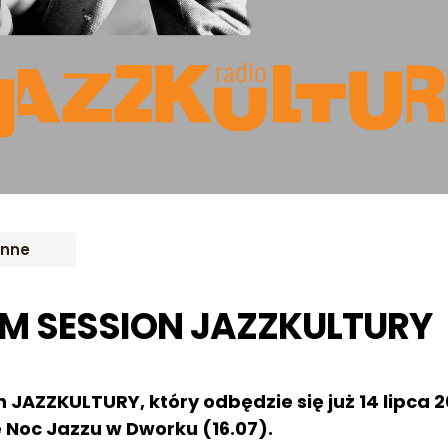
Inne
M SESSION JAZZKULTURY
 JAZZKULTURY, który odbędzie się już 14 lipca 
e
Noc Jazzu
w Dworku (16.07).