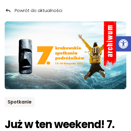
Powrót do aktualności
Przeskocz do treści
ARCHIWUM
Ot
Spotkanie
Już w ten weekend! 7.