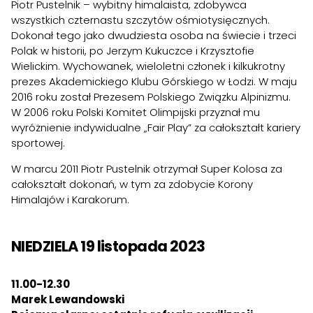
Piotr Pustelnik – wybitny himalaista, zdobywca
wszystkich czternastu szczytów ośmiotysięcznych.
Dokonał tego jako dwudziesta osoba na świecie i trzeci
Polak w historii, po Jerzym Kukuczce i Krzysztofie
Wielickim. Wychowanek, wieloletni członek i kilkukrotny
prezes Akademickiego Klubu Górskiego w Łodzi. W maju
2016 roku został Prezesem Polskiego Związku Alpinizmu.
W 2006 roku Polski Komitet Olimpijski przyznał mu
wyróżnienie indywidualne „Fair Play” za całokształt kariery
sportowej.
W marcu 2011 Piotr Pustelnik otrzymał Super Kolosa za
całokształt dokonań, w tym za zdobycie Korony
Himalajów i Karakorum.
NIEDZIELA 19 listopada 2023
11.00-12.30
Marek Lewandowski