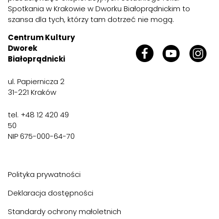
Spotkania w Krakowie w Dworku Białoprądnickim to
szansa dla tych, którzy tam dotrzeć nie mogą.
Centrum Kultury
Dworek
Białoprądnicki
ul. Papiernicza 2
31-221 Kraków
tel. +48 12 420 49
50
NIP 675-000-64-70
Polityka prywatności
Deklaracja dostępności
Standardy ochrony małoletnich