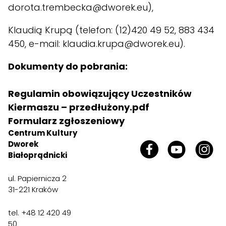
dorota.trembecka@dworek.eu),
Klaudią Krupą (telefon: (12)420 49 52, 883 434
450, e-mail: klaudia.krupa@dworek.eu).
Dokumenty do pobrania:
Regulamin obowiązujący Uczestników
Kiermaszu – przedłużony.pdf
Formularz zgłoszeniowy
Centrum Kultury
Dworek
Białoprądnicki
ul. Papiernicza 2
31-221 Kraków
tel. +48 12 420 49
50