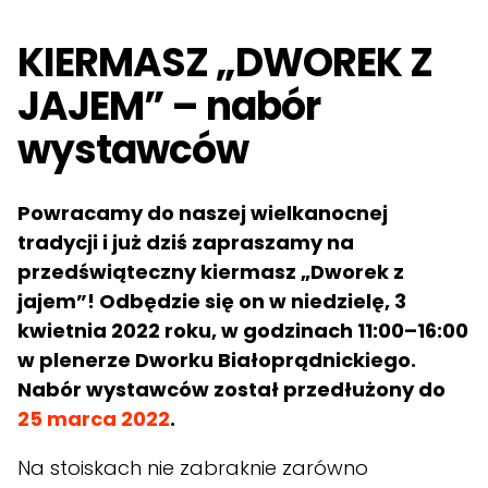
KIERMASZ „DWOREK Z
JAJEM” – nabór
wystawców
Powracamy do naszej wielkanocnej
tradycji i już dziś zapraszamy na
przedświąteczny kiermasz „Dworek z
jajem”! Odbędzie się on w niedzielę, 3
kwietnia 2022 roku, w godzinach 11:00–16:00
w plenerze Dworku Białoprądnickiego.
Nabór wystawców został przedłużony do
25 marca 2022
.
Na stoiskach nie zabraknie zarówno