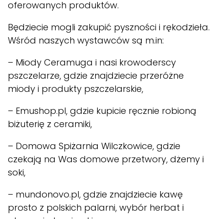
oferowanych produktów.
Będziecie mogli zakupić pyszności i rękodzieła.
Wśród naszych wystawców są m.in:
–
Miody Ceramuga
i nasi krowoderscy
pszczelarze, gdzie znajdziecie przeróżne
miody i produkty pszczelarskie,
–
Emushop.pl
, gdzie kupicie ręcznie robioną
biżuterię z ceramiki,
–
Domowa Spiżarnia Wilczkowice
, gdzie
czekają na Was domowe przetwory, dżemy i
soki,
–
mundonovo.pl
, gdzie znajdziecie kawę
prosto z polskich palarni, wybór herbat i