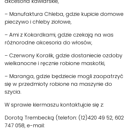
akcesoria kawiarskie,
– Manufaktura Chleba, gdzie kupicie domowe
pieczywo i chleby ziołowe,
–
Ami z Kokardkami
, gdzie czekają na was
różnorodne akcesoria do włosów,
– Czerwony Koralik, gdzie dostaniecie ozdoby
wielkanocne i ręcznie robione maskotki,
– Maranga, gdzie będziecie mogli zaopatrzyć
się w przedmioty robione na maszynie do
szycia.
W sprawie kiermaszu kontaktujcie się z:
Dorotą Trembecką (telefon: (12)420 49 52, 602
747 058, e-mail: