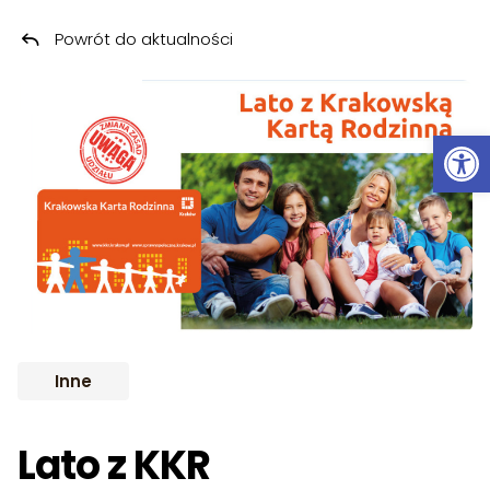
Powrót do aktualności
Przeskocz do treści
Ot
Inne
Lato z KKR