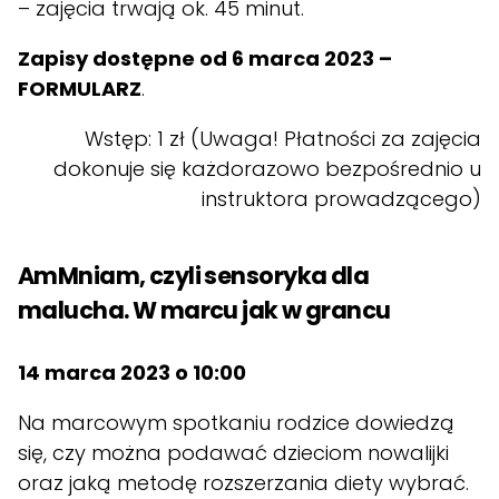
– zajęcia trwają ok. 45 minut.
Zapisy dostępne od 6 marca 2023 –
FORMULARZ
.
Wstęp: 1 zł (Uwaga! Płatności za zajęcia
dokonuje się każdorazowo bezpośrednio u
instruktora prowadzącego)
AmMniam, czyli sensoryka dla
malucha. W marcu jak w grancu
14 marca 2023 o 10:00
Na marcowym spotkaniu rodzice dowiedzą
się, czy można podawać dzieciom nowalijki
oraz jaką metodę rozszerzania diety wybrać.