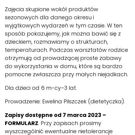
Zajęcia skupione wokół produktów
sezonowych dla danego okresu i
wyjątkowych wydarzeń w tym czasie. W ten
sposób pokazujemy, jak można bawić się z
dzieckiem, rozmawiamy o strukturach,
temperaturach. Podczas warsztatów rodzice
otrzymują od prowadzącej proste zabawy
do wykorzystania w domu, które są bardzo
pomocne zwłaszcza przy małych niejadkach.
Dla dzieci od 6 m-cy–3 lat.
Prowadzenie: Ewelina Pilszczek (dietetyczka).
Zapisy dostępne od 7 marca 2023
–
FORMULARZ
. Przy zapisach prosimy
wyszczególnić ewentualne nietolerancje