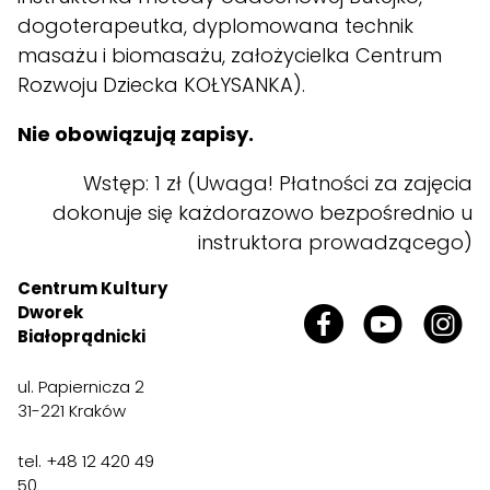
dogoterapeutka, dyplomowana technik
masażu i biomasażu, założycielka Centrum
Rozwoju Dziecka KOŁYSANKA).
Nie obowiązują zapisy.
Wstęp: 1 zł (Uwaga! Płatności za zajęcia
dokonuje się każdorazowo bezpośrednio u
instruktora prowadzącego)
Centrum Kultury
Dworek
Białoprądnicki
ul. Papiernicza 2
31-221 Kraków
tel. +48 12 420 49
50