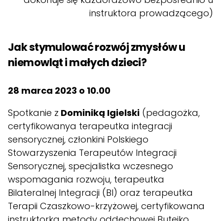
instruktora prowadzącego)
Jak stymulować rozwój zmysłów u
niemowląt i małych dzieci?
28 marca 2023 o 10.00
Spotkanie z
Dominiką Igielski
(pedagożka,
certyfikowanya terapeutka integracji
sensorycznej, członkini Polskiego
Stowarzyszenia Terapeutów Integracji
Sensorycznej, specjalistka wczesnego
wspomagania rozwoju, terapeutka
Bilateralnej Integracji (BI) oraz terapeutka
Terapii Czaszkowo-krzyżowej, certyfikowana
instruktorka metody oddechowej Butejko,