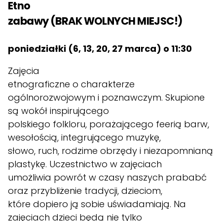
Etno
zabawy (BRAK WOLNYCH MIEJSC!)
poniedziałki (6, 13, 20, 27 marca
)
o 11:30
Zajęcia
etnograficzne o charakterze
ogólnorozwojowym i poznawczym. Skupione
są wokół inspirującego
polskiego folkloru, porażającego feerią barw,
wesołością, integrującego muzykę,
słowo, ruch, rodzime obrzędy i niezapomnianą
plastykę. Uczestnictwo w zajęciach
umożliwia powrót w czasy naszych prababć
oraz przybliżenie tradycji, dzieciom,
które dopiero ją sobie uświadamiają. Na
zajęciach dzieci będą nie tylko