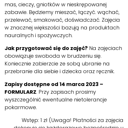
mas, cieczy, gniotków w nieskrępowanej
zabawie. Będziemy mieszać, łączyć. wąchać,
przelewać, smakować, doświadczać. Zajęcia
w znacznej większości bazują na produktach
nauralnych i spożywczych.
Jak przygotować się do zajęć?
Na zajęciach
obowiązuje swoboda w brudzeniu się.
Koniecznie zabierzcie ze sobą ubranie na
przebranie dla siebie i dziecka oraz ręcznik.
Zapisy dostępne od 14 marca 2023
–
FORMULARZ
. Przy zapisach prosimy
wyszczególnić ewentualne nietolerancje
pokarmowe.
Wstęp: 1 zł (Uwaga! Płatności za zajęcia
dokonuje się każdorazowo bezpośrednio u