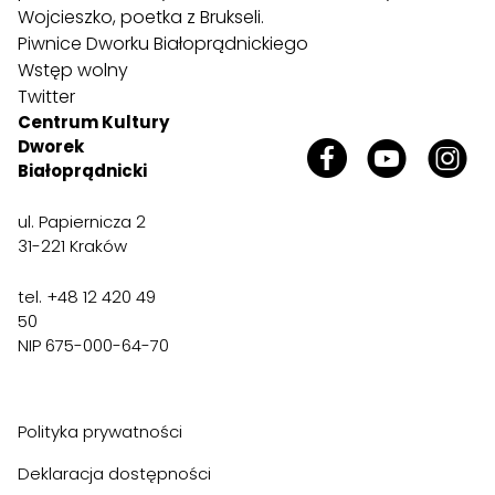
Wojcieszko, poetka z Brukseli.
Piwnice Dworku Białoprądnickiego
Wstęp wolny
Twitter
Centrum Kultury
Dworek
Białoprądnicki
ul. Papiernicza 2
31-221 Kraków
tel. +48 12 420 49
50
NIP 675-000-64-70
Polityka prywatności
Deklaracja dostępności