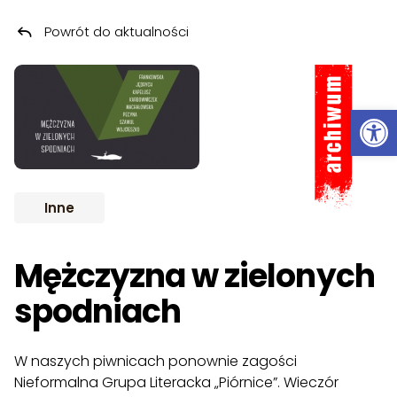
Powrót do aktualności
Przeskocz do treści
ARCHIWUM
Ot
Inne
Mężczyzna w zielonych
spodniach
W naszych piwnicach ponownie zagości
Nieformalna Grupa Literacka „Piórnice”. Wieczór