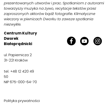
prezentowanych utworów i prac. Spotkaniom z autorami
towarzyszy muzyka na żywo, recytacje tekstów przez
zaproszonych aktorów bądź fotografie. Klimatyczne
wieczory w piwnicach Dworku to zawsze spotkania
niezwykłe.
Centrum Kultury
Dworek
Białoprądnicki
ul. Papiernicza 2
31-221 Kraków
tel. +48 12 420 49
50
NIP 675-000-64-70
Polityka prywatności