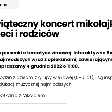
Inne
iąteczny koncert mikołaj
ieci i rodziców
 piosenki o tematyce zimowej. Interaktywne Bo
ajmłodszych wraz z opiekunami, zawierającym
Zapraszamy 4 grudnia 2022 o 11:00.
zin z dziećmi z grupy wiekowej (0–6 lat), i są ins
edukacji muzycznej najmłodszych.
otkania z Mikołajem.