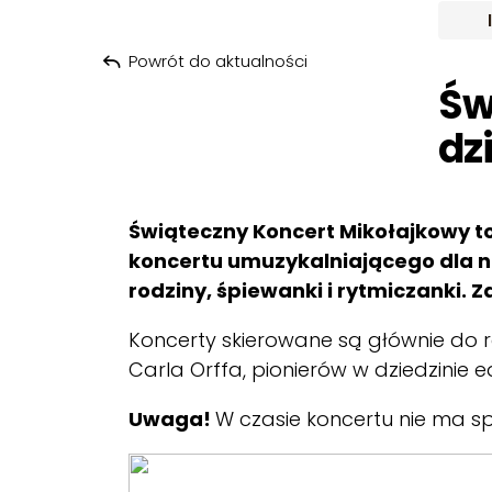
Powrót do aktualności
Św
dz
Świąteczny Koncert Mikołajkowy to
koncertu umuzykalniającego dla n
rodziny, śpiewanki i rytmiczanki. 
Koncerty skierowane są głównie do rod
Carla Orffa, pionierów w dziedzinie 
Uwaga!
W czasie koncertu nie ma sp