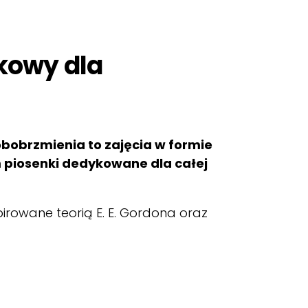
kowy dla
bobrzmienia to zajęcia w formie
 piosenki dedykowane dla całej
pirowane teorią E. E. Gordona oraz