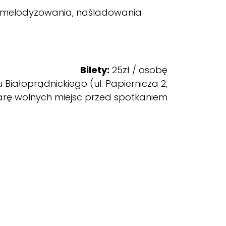
a, melodyzowania, naśladowania
Bilety:
25zł / osobę
 Białoprądnickiego (ul. Papiernicza 2,
arę wolnych miejsc
przed spotkaniem