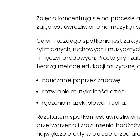
Zajęcia koncentrują się na procesie 
zajęć jest uwrażliwienie na muzykę i 
Celem każdego spotkania jest zakty
rytmicznych, ruchowych i muzycznyc
i międzynarodowych. Proste gry i z
tworzą metodę edukacji muzycznej o
nauczanie poprzez zabawę,
rozwijanie muzykalności dzieci,
łączenie muzyki, słowa i ruchu.
Rezultatem spotkań jest uwrażliwien
przetworzenia i zrozumienia bodźców
największe efekty w okresie przed ur