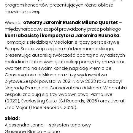
program koncertów prezentujących różne oblicza
muzyki jazzowej.
Wieczór
otworzy Jaromir Rusnak Milano Quartet
–
międzynarodowy zespół prowadzony przez polskiego
kontrabasistę i kompozytora
Jaromira Rusnaka.
Formacja z siedzibą w Mediolanie łączy perspektywę
Europy Środkowej i regionu śródziemnomorskiego,
prezentując autorską twórczość opartą na wyrazistych
melodiach i intensywnej interakcji pomiędzy muzykami.
Kwartet ma na swoim koncie nagrodę Premio del
Conservatorio di Milano oraz trzy wydawnictwa
płytowe.Zespół powstał w 2021 r. a w 2023 roku zdobył
Nagrodę Premio del Conservatorio di Milano. W dorobku
zespołu znajdują się trzy wydawnictwa: Pizmo Live
(2023), Everlasting Suite (SJ Records, 2025) oraz Live at
Ursa Major (Dasè Records, 2025).
Skład:
Alessandro Lenna – saksofon tenorowy
Giuseppe Blanco – piano