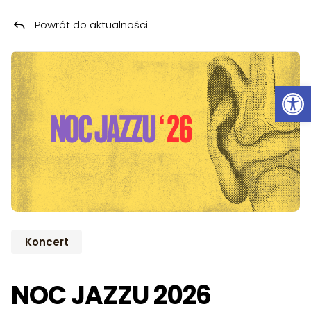
Powrót do aktualności
Przeskocz do treści
Ot
Koncert
NOC JAZZU 2026