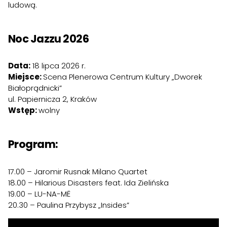
ludową.
Noc Jazzu 2026
Data:
18 lipca 2026 r.
Miejsce:
Scena Plenerowa Centrum Kultury „Dworek
Białoprądnicki”
ul. Papiernicza 2, Kraków
Wstęp:
wolny
Program:
17.00 – Jaromir Rusnak Milano Quartet
18.00 – Hilarious Disasters feat. Ida Zielińska
19.00 – LU-NA-MË
20.30 – Paulina Przybysz „Insides”