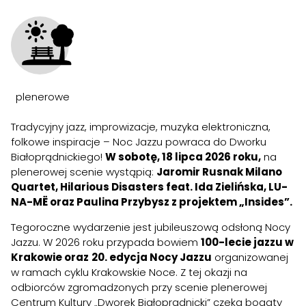
plenerowe
Tradycyjny jazz, improwizacje, muzyka elektroniczna,
folkowe inspiracje – Noc Jazzu powraca do Dworku
Białoprądnickiego!
W sobotę, 18 lipca 2026 roku,
na
plenerowej scenie wystąpią:
Jaromir Rusnak Milano
Quartet, Hilarious Disasters feat. Ida Zielińska, LU-
NA-MË oraz Paulina Przybysz z projektem „Insides”.
Tegoroczne wydarzenie jest jubileuszową odsłoną Nocy
Jazzu. W 2026 roku przypada bowiem
100-lecie jazzu w
Krakowie oraz
20. edycja Nocy Jazzu
organizowanej
w ramach cyklu Krakowskie Noce. Z tej okazji na
odbiorców zgromadzonych przy scenie plenerowej
Centrum Kultury „Dworek Białoprądnicki” czeka bogaty