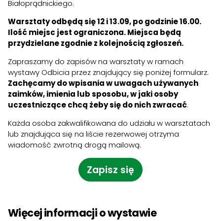
Białoprądnickiego.
Warsztaty odbędą się 12 i 13.09, po godzinie 16.00.
Ilość miejsc jest ograniczona. Miejsca będą
przydzielane zgodnie z kolejnością zgłoszeń.
Zapraszamy do zapisów na warsztaty w ramach
wystawy Odbicia przez znajdujący się poniżej formularz.
Zachęcamy do wpisania w uwagach używanych
zaimków, imienia lub sposobu, w jaki osoby
uczestniczące chcą żeby się do nich zwracać
.
Każda osoba zakwalifikowana do udziału w warsztatach
lub znajdująca się na liście rezerwowej otrzyma
wiadomość zwrotną drogą mailową.
Zapisz się
Więcej informacji o wystawie