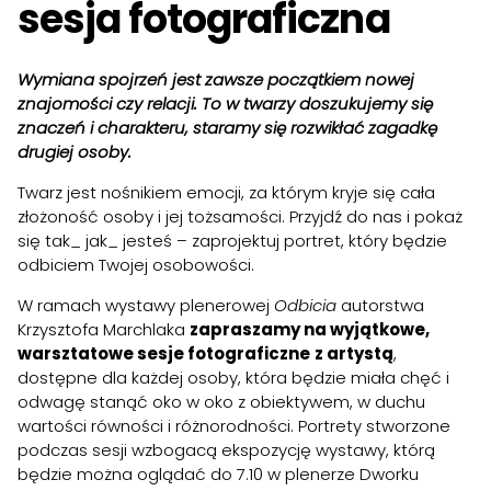
sesja fotograficzna
Wymiana spojrzeń jest zawsze początkiem nowej
znajomości czy relacji. To w twarzy doszukujemy się
znaczeń i charakteru, staramy się rozwikłać zagadkę
drugiej osoby.
Twarz jest nośnikiem emocji, za którym kryje się cała
złożoność osoby i jej tożsamości. Przyjdź do nas i pokaż
się tak_ jak_ jesteś – zaprojektuj portret, który będzie
odbiciem Twojej osobowości.
W ramach wystawy plenerowej
Odbicia
autorstwa
Krzysztofa Marchlaka
zapraszamy na wyjątkowe,
warsztatowe sesje fotograficzne
z artystą
,
dostępne dla każdej osoby, która będzie miała chęć i
odwagę stanąć oko w oko z obiektywem, w duchu
wartości równości i różnorodności. Portrety stworzone
podczas sesji wzbogacą ekspozycję wystawy, którą
będzie można oglądać do 7.10 w plenerze Dworku