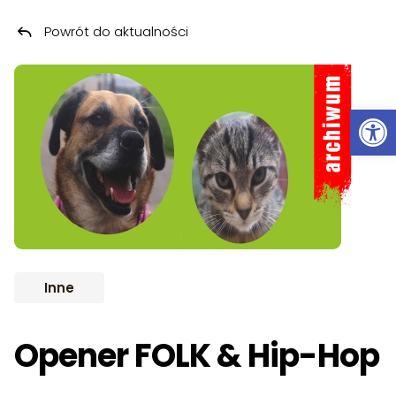
Powrót do aktualności
Przeskocz do treści
ARCHIWUM
Ot
Inne
Opener FOLK & Hip-Hop