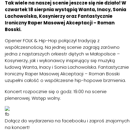
Tak wiele na naszej scenie jeszcze się nie działo! W
czwartek 18 sierpnia wystąpią Wanta, Inacy, Sonia
Lachowolska, Kosynierzy oraz Fantastycznie
Ironiczny Raper Masowej Akceptacji – Roman
Bosski.
Opener FOLK & Hip-Hop połączył tradycję z
współczesnością. Na jednej scenie zagrają zarówno
jedna z najstarszych orkiestr dętych w Małopolsce –
Kosynierzy, jak i wykonawcy inspirujący się muzyką
ludową Wanta, Inacy i Sonia Lachowolska. Fantastycznie
Ironiczny Raper Masowej Akceptacji – Roman Bosski
uzupełni całość o współczesne hip-hopowe brzmienia.
Koncert rozpocznie się o godz. 19.00 na scenie
plenerowej. Wstęp wolny.
Dołącz do
wydarzenia na facebooku
i zaproś znajomych
na koncert!