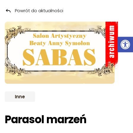
Powrót do aktualności
Przeskocz do treści
ARCHIWUM
Ot
Inne
Parasol marzeń