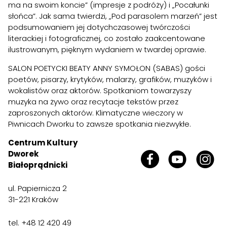
ma na swoim koncie” (impresje z podróży) i „Pocałunki
słońca”. Jak sama twierdzi, „Pod parasolem marzeń” jest
podsumowaniem jej dotychczasowej twórczości
literackiej i fotograficznej, co zostało zaakcentowane
ilustrowanym, pięknym wydaniem w twardej oprawie.
SALON POETYCKI BEATY ANNY SYMOŁON (SABAS) gości
poetów, pisarzy, krytyków, malarzy, grafików, muzyków i
wokalistów oraz aktorów. Spotkaniom towarzyszy
muzyka na żywo oraz recytacje tekstów przez
zaproszonych aktorów. Klimatyczne wieczory w
Piwnicach Dworku to zawsze spotkania niezwykłe.
Centrum Kultury
Dworek
Białoprądnicki
ul. Papiernicza 2
31-221 Kraków
tel. +48 12 420 49