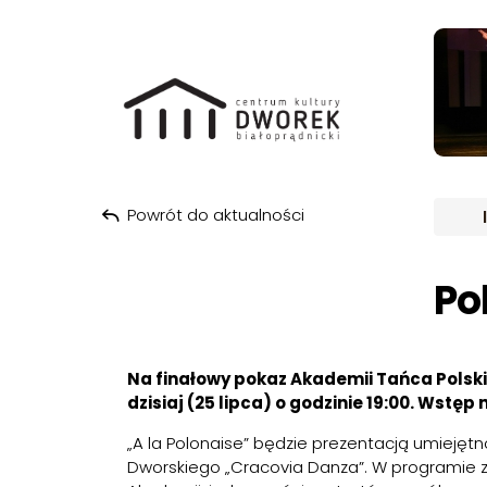
ARCH
Powrót do aktualności
Przeskocz do treści
Po
Na finałowy pokaz
Akademii Tańca Polski
dzisiaj (25 lipca) o godzinie 19:00. Wstęp
„A la Polonaise” będzie prezentacją umieję
Dworskiego „Cracovia Danza”. W programie