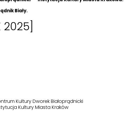
ądnik Biały.
X 2025]
ntrum Kultury Dworek Białoprądnicki
stytucja Kultury Miasta Kraków