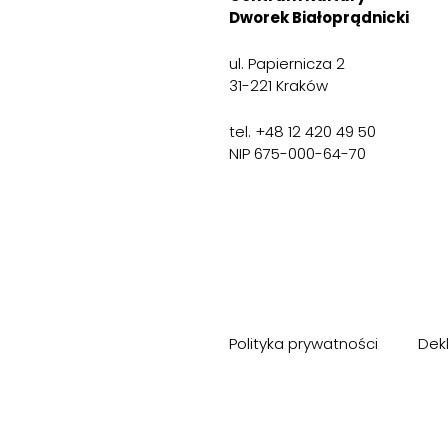
Dworek Białoprądnicki
ul. Papiernicza 2
31-221 Kraków
tel. +48 12 420 49 50
NIP 675-000-64-70
Polityka prywatności
Dek