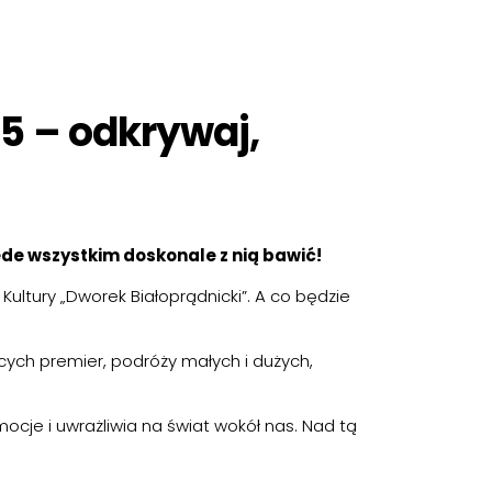
25 – odkrywaj,
zede wszystkim doskonale z nią bawić!
Kultury „Dworek Białoprądnicki”. A co będzie
rących premier, podróży małych i dużych,
emocje i uwrażliwia na świat wokół nas. Nad tą