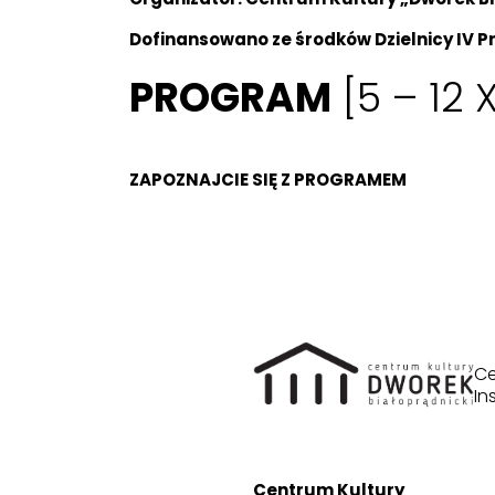
Dofinansowano ze środków Dzielnicy IV Pr
PROGRAM
[5 – 12 
ZAPOZNAJCIE SIĘ Z PROGRAMEM
DOSTĘPNYM TUTAJ!
Ce
In
Centrum Kultury