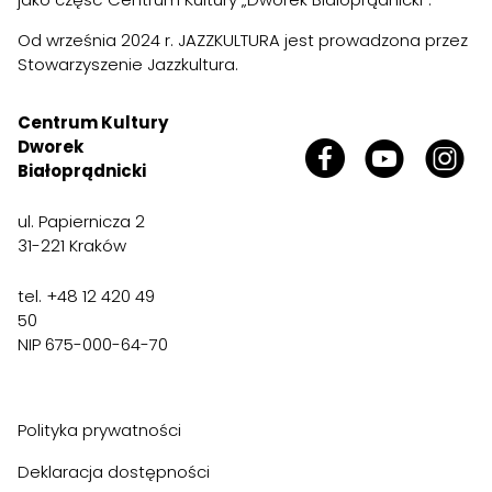
Od września 2024 r. JAZZKULTURA jest prowadzona przez
Stowarzyszenie Jazzkultura.
Centrum Kultury
Dworek
Białoprądnicki
ul. Papiernicza 2
31-221 Kraków
tel. +48 12 420 49
50
NIP 675-000-64-70
Polityka prywatności
Deklaracja dostępności