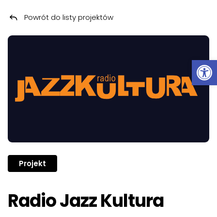
Powrót do listy projektów
Przeskocz do treści
Ot
Projekt
Radio Jazz Kultura