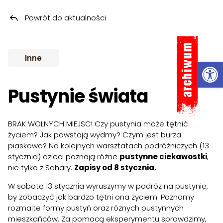
Powrót do aktualności
Przeskocz do treści
ARCHIWUM
Inne
Ot
Pustynie świata
BRAK WOLNYCH MIEJSC! Czy pustynia może tętnić
życiem? Jak powstają wydmy? Czym jest burza
piaskowa? Na kolejnych warsztatach podróżniczych (13
stycznia) dzieci poznają różne
pustynne ciekawostki
,
nie tylko z Sahary.
Zapisy od 8 stycznia.
W sobotę 13 stycznia wyruszymy w podróż na pustynię,
by zobaczyć jak bardzo tętni ona życiem. Poznamy
rozmaite formy pustyń oraz różnych pustynnych
mieszkańców. Za pomocą eksperymentu sprawdzimy,