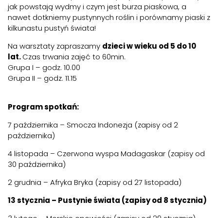
jak powstają wydmy i czym jest burza piaskowa, a
nawet dotkniemy pustynnych roślin i porównamy piaski z
kilkunastu pustyń świata!
Na warsztaty zapraszamy
dzieci w wieku od 5 do 10
lat.
Czas trwania zajęć to 60min.
Grupa I – godz. 10.00
Grupa II – godz. 11.15
Program spotkań:
7 października – Smocza Indonezja (zapisy od 2
października)
4 listopada – Czerwona wyspa Madagaskar (zapisy od
30 października)
2 grudnia – Afryka Bryka (zapisy od 27 listopada)
13 stycznia – Pustynie świata (zapisy od 8 stycznia)