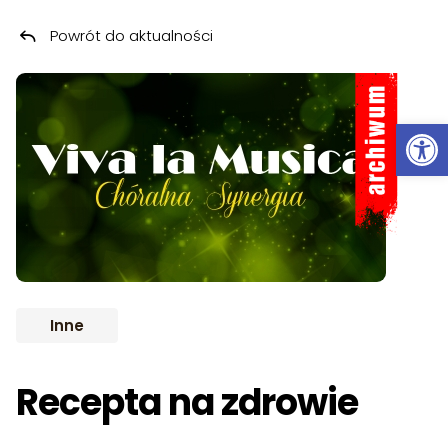
Powrót do aktualności
Przeskocz do treści
ARCHIWUM
Ot
Inne
Recepta na zdrowie