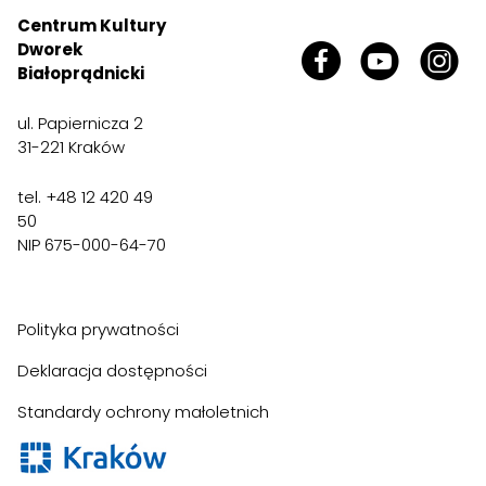
Centrum Kultury
Dworek
Białoprądnicki
ul. Papiernicza 2
31-221 Kraków
tel. +48 12 420 49
50
NIP 675-000-64-70
Polityka prywatności
Deklaracja dostępności
Standardy ochrony małoletnich