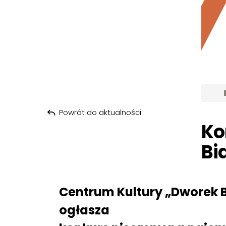
Powrót do aktualności
Ko
Bi
Centrum Kultury „Dworek Bi
ogłasza