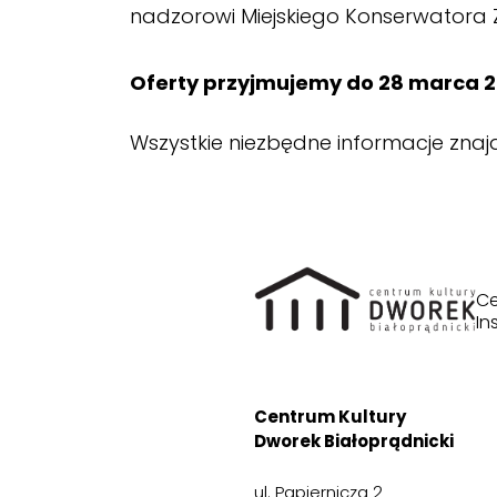
nadzorowi Miejskiego Konserwatora 
Oferty przyjmujemy do 28 marca 20
Wszystkie niezbędne informacje znaj
Ce
In
Centrum Kultury
Dworek Białoprądnicki
ul. Papiernicza 2