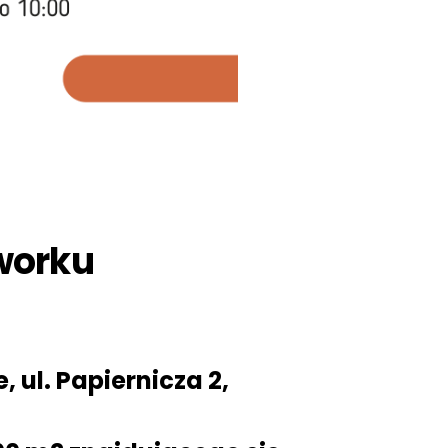
worku
 ul. Papiernicza 2,