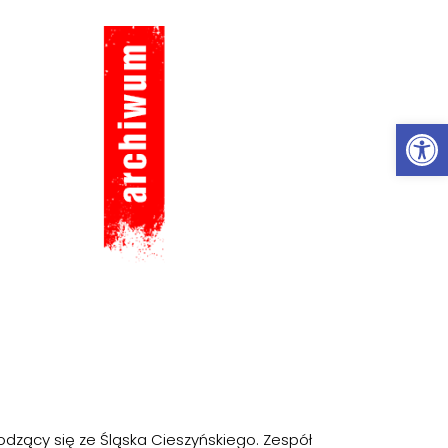
Ot
odzący się ze Śląska Cieszyńskiego. Zespół