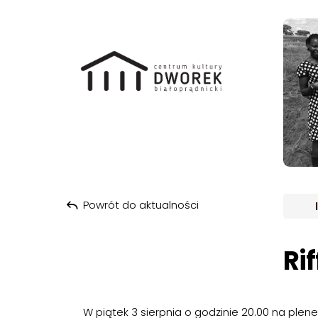
ARCH
Przeskocz do treści
Powrót do aktualności
Ri
W piątek 3 sierpnia o godzinie 20.00 na ple