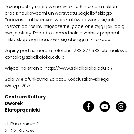
Poznaj rośliny mięsożerne wraz ze Szkiełkiem i okiem
oraz z naukowcami Uniwersytetu Jagiellońskiego.
Podczas praktycznych warsztatów dowiesz się jak
rozróżniać rośliny mięsożerne, gdzie one żyją i jak łapią
swoje ofiary. Ponadto samodzielnie zrobisz preparat
mikroskopowy i nauczysz się obsługi mikroskopu.
Zapisy pod numerem telefonu: 733 377 533 lub mailowo:
kontakt@szkielkoioko.edu.pl
Więcej na stronie:
http://www.szkielkoioko.edu.pl/
Sala Wielofunkcyjna Zajazdu Kościuszkowskiego
Wstęp: 20zł
Centrum Kultury
Dworek
Białoprądnicki
ul. Papiernicza 2
31-221 Kraków