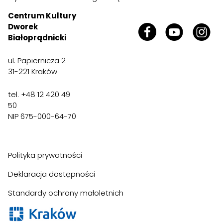
Centrum Kultury
Dworek
Białoprądnicki
ul. Papiernicza 2
31-221 Kraków
tel. +48 12 420 49
50
NIP 675-000-64-70
Polityka prywatności
Deklaracja dostępności
Standardy ochrony małoletnich