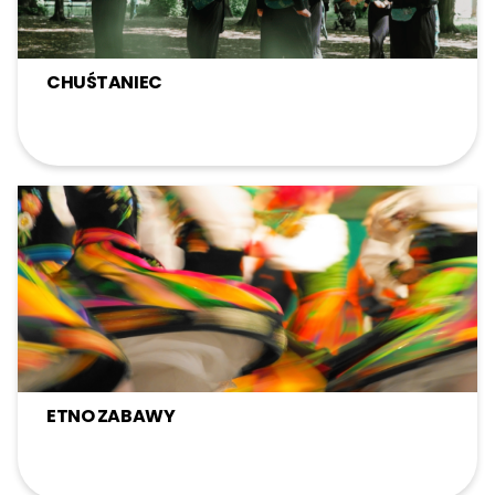
CHUŚTANIEC
ETNO ZABAWY