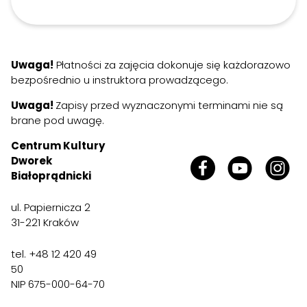
Uwaga!
Płatności za zajęcia dokonuje się każdorazowo
bezpośrednio u instruktora prowadzącego.
Uwaga!
Zapisy przed wyznaczonymi terminami nie są
brane pod uwagę.
Centrum Kultury
Dworek
Białoprądnicki
ul. Papiernicza 2
31-221 Kraków
tel. +48 12 420 49
50
NIP 675-000-64-70