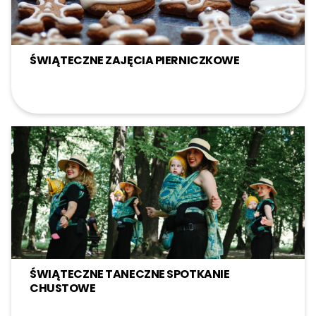
ŚWIĄTECZNE ZAJĘCIA PIERNICZKOWE
ŚWIĄTECZNE TANECZNE SPOTKANIE
CHUSTOWE