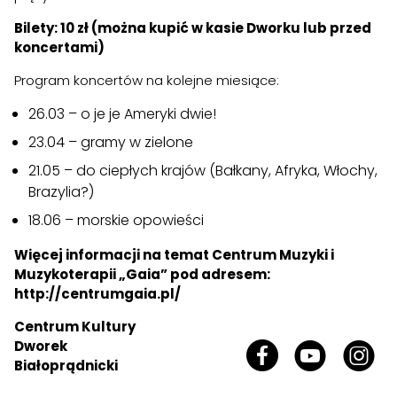
Bilety: 10 zł (można kupić w kasie Dworku lub przed
koncertami)
Program koncertów na kolejne miesiące:
26.03 – o je je Ameryki dwie!
23.04 – gramy w zielone
21.05 – do ciepłych krajów (Bałkany, Afryka, Włochy,
Brazylia?)
18.06 – morskie opowieści
Więcej informacji na temat Centrum Muzyki i
Muzykoterapii „Gaia” pod adresem:
http://centrumgaia.pl/
Centrum Kultury
Dworek
Białoprądnicki