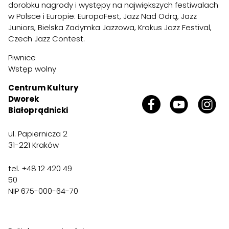
dorobku nagrody i występy na największych festiwalach
w Polsce i Europie: EuropaFest, Jazz Nad Odrą, Jazz
Juniors, Bielska Zadymka Jazzowa, Krokus Jazz Festival,
Czech Jazz Contest.
Piwnice
Wstęp wolny
Centrum Kultury
Dworek
Białoprądnicki
ul. Papiernicza 2
31-221 Kraków
tel. +48 12 420 49
50
NIP 675-000-64-70