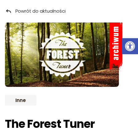
Powrót do aktualności
Przeskocz do treści
ARCHIWUM
Ot
Inne
The Forest Tuner