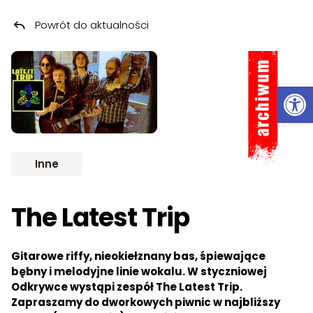
Powrót do aktualności
Przeskocz do treści
ARCHIWUM
Ot
Inne
The Latest Trip
Gitarowe riffy, nieokiełznany bas, śpiewające
bębny i melodyjne linie wokalu. W styczniowej
Odkrywce wystąpi zespół The Latest Trip.
Zapraszamy do dworkowych piwnic w najbliższy