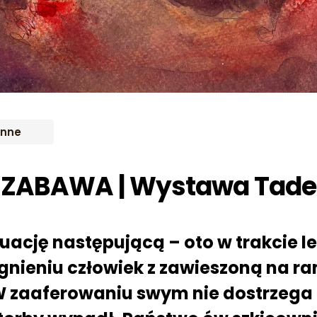
Inne
 ZABAWA | Wystawa Tade
tuację następującą – oto w trakcie 
gnieniu człowiek z zawieszoną na r
W zaaferowaniu swym nie dostrzega