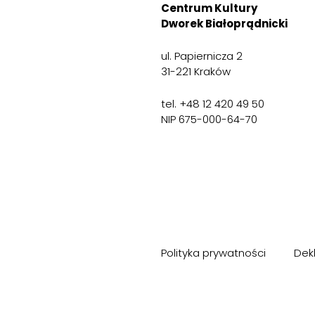
Centrum Kultury
Dworek Białoprądnicki
ul. Papiernicza 2
31-221 Kraków
tel. +48 12 420 49 50
NIP 675-000-64-70
Polityka prywatności
Dek