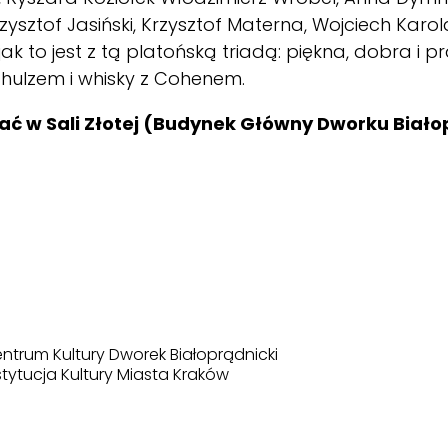
zysztof Jasiński, Krzysztof Materna, Wojciech Karol
ak to jest z tą platońską triadą: piękna, dobra i
chulzem i whisky z Cohenem.
 w Sali Złotej (Budynek Główny Dworku Biało
ntrum Kultury Dworek Białoprądnicki
stytucja Kultury Miasta Kraków