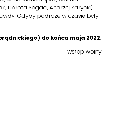
ak, Dorota Segda, Andrzej Zarycki).
 prawdy. Gdyby podróże w czasie były
prądnickiego) do końca maja 2022.
wstęp wolny