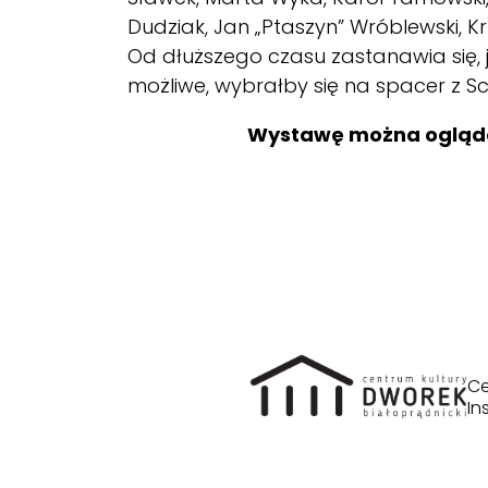
Dudziak, Jan „Ptaszyn” Wróblewski, Kr
Od dłuższego czasu zastanawia się, j
możliwe, wybrałby się na spacer z S
Wystawę można oglądać
Ce
In