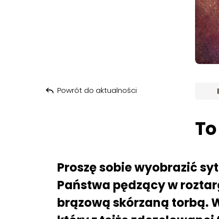
Powrót do aktualności
To
Proszę sobie wyobrazić sy
Państwa pędzący w roztar
brązową skórzaną torbą. 