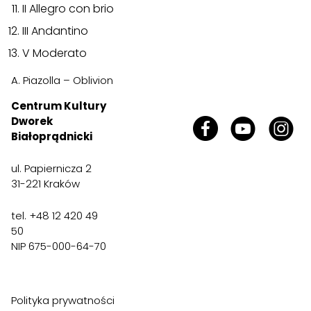
II Allegro con brio
III Andantino
V Moderato
A. Piazolla – Oblivion
Centrum Kultury
Dworek
Białoprądnicki
ul. Papiernicza 2
31-221 Kraków
tel. +48 12 420 49
50
NIP 675-000-64-70
Polityka prywatności