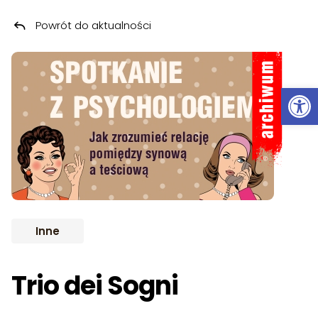
Powrót do aktualności
Przeskocz do treści
ARCHIWUM
Ot
Inne
Trio dei Sogni