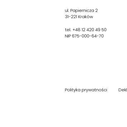
ul. Papiernicza 2
31-221 Kraków
tel. +48 12 420 49 50
NIP 675-000-64-70
Polityka prywatności
Dek