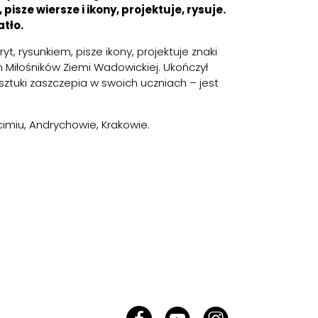
sze wiersze i ikony, projektuje, rysuje.
tło.
 rysunkiem, pisze ikony, projektuje znaki
m Miłośników Ziemi Wadowickiej. Ukończył
ztuki zaszczepia w swoich uczniach – jest
miu, Andrychowie, Krakowie.