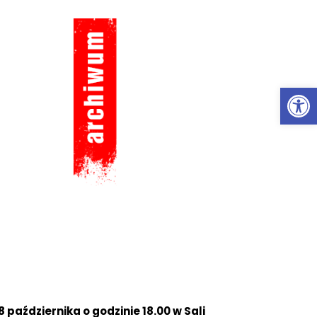
Ot
października o godzinie 18.00 w Sali