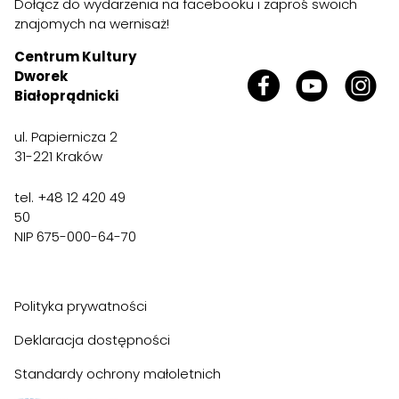
Dołącz do wydarzenia na
facebooku
i zaproś swoich
znajomych na wernisaż!
Centrum Kultury
Dworek
Białoprądnicki
ul. Papiernicza 2
31-221 Kraków
tel. +48 12 420 49
50
NIP 675-000-64-70
Polityka prywatności
Deklaracja dostępności
Standardy ochrony małoletnich