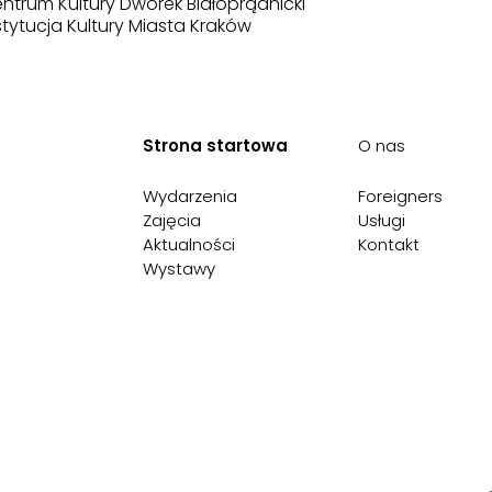
ntrum Kultury Dworek Białoprądnicki
stytucja Kultury Miasta Kraków
Strona startowa
O nas
Wydarzenia
Foreigners
Zajęcia
Usługi
Aktualności
Kontakt
Wystawy