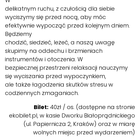
W
delikatnym ruchu, z czułością dla siebie
wyciszymy się przed nocą, aby móc
efektywnie wypocząć przed kolejnym dniem.
Będziemy
chodzić, siedzieć, leżeć, a naszą uwagę
skupimy na oddechu i brzmieniach
instrumentów i otoczenia. W
bezpiecznej przestrzeni relaksacji nauczymy
się wyciszania przed wypoczynkiem,
ale także łagodzenia skutków stresu w
codziennych zmaganiach.
Bilet:
40zł / os. (dostępne na stronie
ekobilet.pl
, w kasie Dworku Białoprądnickiego
(ul. Papiernicza 2, Kraków) oraz w miarę
wolnych miejsc przed wydarzeniem)