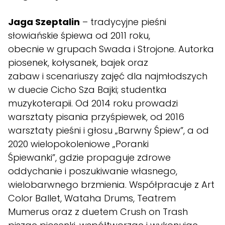
Jaga Szeptalin
– tradycyjne pieśni
słowiańskie śpiewa od 2011 roku,
obecnie w grupach Swada i Strojone. Autorka
piosenek, kołysanek, bajek oraz
zabaw i scenariuszy zajęć dla najmłodszych
w duecie Cicho Sza Bajki; studentka
muzykoterapii. Od 2014 roku prowadzi
warsztaty pisania przyśpiewek, od 2016
warsztaty pieśni i głosu „Barwny Śpiew”, a od
2020 wielopokoleniowe „Poranki
Śpiewanki”, gdzie propaguje zdrowe
oddychanie i poszukiwanie własnego,
wielobarwnego brzmienia. Współpracuje z Art
Color Ballet, Wataha Drums, Teatrem
Mumerus oraz z duetem Crush on Trash