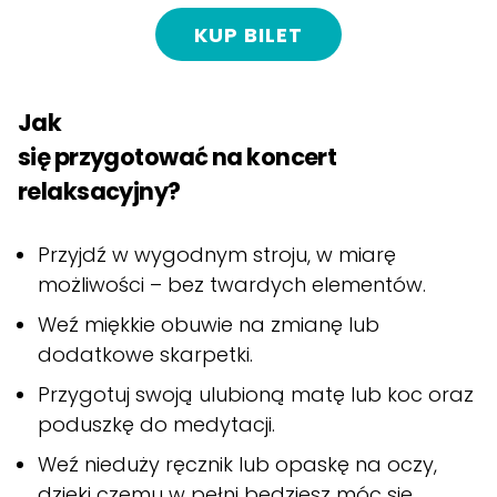
KUP BILET
Jak
się przygotować na koncert
relaksacyjny?
Przyjdź w wygodnym stroju, w miarę
możliwości – bez twardych elementów.
Weź miękkie obuwie na zmianę lub
dodatkowe skarpetki.
Przygotuj swoją ulubioną matę lub koc oraz
poduszkę do medytacji.
Weź nieduży ręcznik lub opaskę na oczy,
dzięki czemu w pełni będziesz móc się