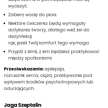
wyciszyć.
Zabierz wodę do picia.
Niektóre ćwiczenia będą wymagały
dotykania twarzy, dlatego weź żel do
dezynfekcji
rąk, jeżeli Twój komfort tego wymaga.
Przyjdź z kimś, z kim będziesz praktykować
między spotkaniami.
Przeciwskazania:
epilepsja,
rozrusznik serca, ciąża, przebywanie pod
wpływem środków psychotropowych lub
odurzających.
Jaga Szeptalin