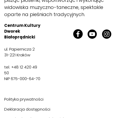
pisząc piosenki, współtworząc i wykonując
widowiska muzyczno-taneczne, spektakle
oparte na pieśniach tradycyjnych.
Centrum Kultury
Dworek
Białoprądnicki
ul. Papiernicza 2
31-221 Kraków
tel. +48 12 420 49
50
NIP 675-000-64-70
Polityka prywatności
Deklaracja dostępności