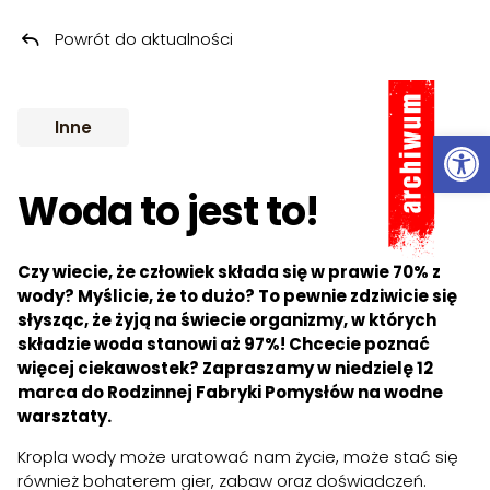
Powrót do aktualności
Przeskocz do treści
ARCHIWUM
Inne
Ot
Woda to jest to!
Czy wiecie, że człowiek składa się w prawie 70% z
wody? Myślicie, że to dużo? To pewnie zdziwicie się
słysząc, że żyją na świecie organizmy, w których
składzie woda stanowi aż 97%! Chcecie poznać
więcej ciekawostek? Zapraszamy w niedzielę 12
marca do Rodzinnej Fabryki Pomysłów na wodne
warsztaty.
Kropla wody może uratować nam życie, może stać się
również bohaterem gier, zabaw oraz doświadczeń.