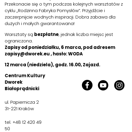
Przekonacie się o tym podczas kolejnych warsztatów z
cyklu „Rodzinna Fabryka Pomysłów”. Przyjdźcie i
zaczerpnijcie wodnych inspiracji. Dobra zabawa dla
dużych i małych gwarantowana!
Warsztaty są
bezpłatne
, jednak liczba miejsc jest
ograniczona.
Zapisy od poniedziałku, 6 marca, pod adresem
zapisy@dworek.eu
, hasło: WODA
12 marca (niedziela), godz. 16.00, Zajazd.
Centrum Kultury
Dworek
Białoprądnicki
ul. Papiernicza 2
31-221 Kraków
tel. +48 12 420 49
50