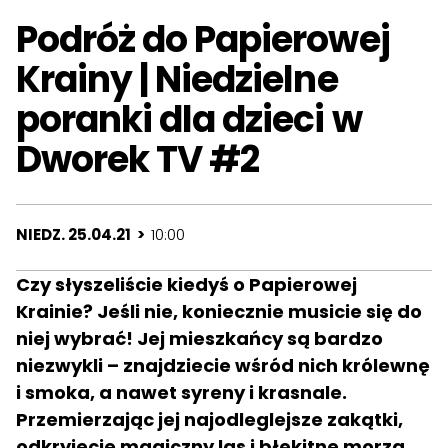
Podróż do Papierowej
Krainy | Niedzielne
poranki dla dzieci w
Dworek TV #2
NIEDZ. 25.04.21 >
10:00
Czy słyszeliście kiedyś o Papierowej
Krainie? Jeśli nie, koniecznie musicie się do
niej wybrać! Jej mieszkańcy są bardzo
niezwykli – znajdziecie wśród nich królewnę
i smoka, a nawet syreny i krasnale.
Przemierzając jej najodleglejsze zakątki,
odkryjecie magiczny las i błękitne morza,