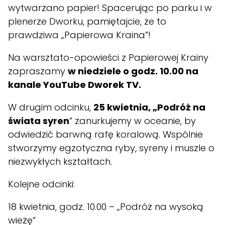
wytwarzano papier! Spacerując po parku i w
plenerze Dworku, pamiętajcie, że to
prawdziwa „Papierowa Kraina”!
Na warsztato-opowieści z Papierowej Krainy
zapraszamy
w niedziele o godz. 10.00 na
kanale YouTube
Dworek TV
.
W drugim odcinku,
25 kwietnia, „Podróż na
świata syren
” zanurkujemy w oceanie, by
odwiedzić barwną rafę koralową. Wspólnie
stworzymy egzotyczna ryby, syreny i muszle o
niezwykłych kształtach.
Kolejne odcinki:
18 kwietnia, godz. 10.00 – „Podróż na wysoką
wieżę”