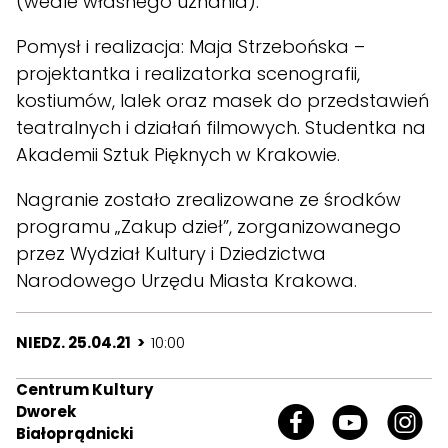
(wedle własnego uznania).
Pomysł i realizacja: Maja Strzebońska –
projektantka i realizatorka scenografii,
kostiumów, lalek oraz masek do przedstawień
teatralnych i działań filmowych. Studentka na
Akademii Sztuk Pięknych w Krakowie.
Nagranie zostało zrealizowane ze środków
programu „Zakup dzieł”, zorganizowanego
przez Wydział Kultury i Dziedzictwa
Narodowego Urzędu Miasta Krakowa.
NIEDZ. 25.04.21 >
10:00
Centrum Kultury
Dworek
Białoprądnicki