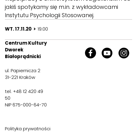
jakiś spotykamy się m.in. z wykładowcami
Instytutu Psychologii Stosowanej.
WT. 17.11.20 >
19:00
Centrum Kultury
Dworek
Białoprądnicki
ul. Papiernicza 2
31-221 Kraków
tel. +48 12 420 49
50
NIP 675-000-64-70
Polityka prywatności