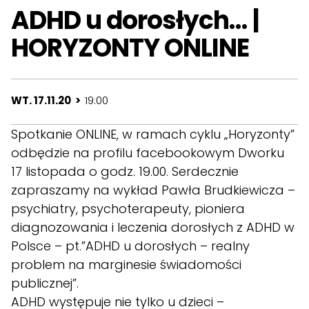
ADHD u dorosłych… |
HORYZONTY ONLINE
WT. 17.11.20 >
19:00
Spotkanie ONLINE, w ramach cyklu „Horyzonty”
odbędzie na profilu facebookowym Dworku
17 listopada o godz. 19.00. Serdecznie
zapraszamy na wykład Pawła Brudkiewicza –
psychiatry, psychoterapeuty, pioniera
diagnozowania i leczenia dorosłych z ADHD w
Polsce – pt.”ADHD u dorosłych – realny
problem na marginesie świadomości
publicznej”.
ADHD występuje nie tylko u dzieci –