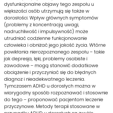
dysfunkcjonalne objawy tego zespołu u
większości osób utrzymują się także w
dorosłości. Wpływ głównych symptomów
(problemy z koncentracją uwagi,
nadruchliwość i impulsywność) może
utrudniać codzienne funkcjonowanie
człowieka i obniżać jego jakość życia. Wtórne
powikłania nierozpoznanego zespołu – takie
jak depresja, lęki, problemy osobiste i
zawodowe – mogą stanowić dodatkowe
obciążenie i przyczyniać się do błędnych
diagnoz i nieadekwatnego leczenia.
Tymczasem ADHD u dorosłych można w
wiarygodny sposób rozpoznawać i stosownie
do tego – proponować pacjentom leczenie
przyczynowe. Metody terapii stosowane w