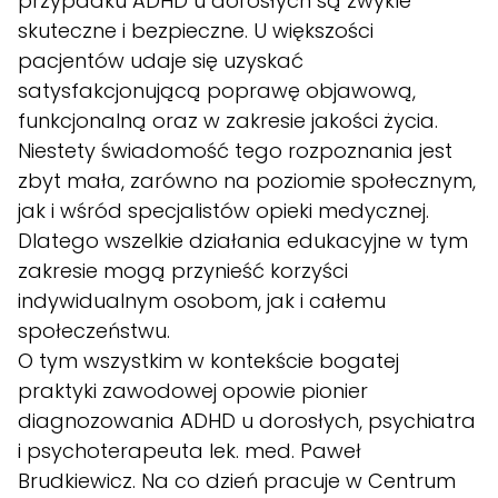
przypadku ADHD u dorosłych są zwykle
skuteczne i bezpieczne. U większości
pacjentów udaje się uzyskać
satysfakcjonującą poprawę objawową,
funkcjonalną oraz w zakresie jakości życia.
Niestety świadomość tego rozpoznania jest
zbyt mała, zarówno na poziomie społecznym,
jak i wśród specjalistów opieki medycznej.
Dlatego wszelkie działania edukacyjne w tym
zakresie mogą przynieść korzyści
indywidualnym osobom, jak i całemu
społeczeństwu.
O tym wszystkim w kontekście bogatej
praktyki zawodowej opowie pionier
diagnozowania ADHD u dorosłych, psychiatra
i psychoterapeuta lek. med. Paweł
Brudkiewicz. Na co dzień pracuje w Centrum