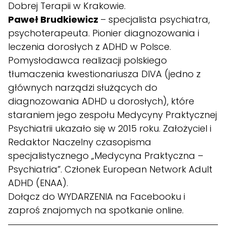
Dobrej Terapii w Krakowie.
Paweł Brudkiewicz
– specjalista psychiatra,
psychoterapeuta. Pionier diagnozowania i
leczenia dorosłych z ADHD w Polsce.
Pomysłodawca realizacji polskiego
tłumaczenia kwestionariusza DIVA (jedno z
głównych narządzi służących do
diagnozowania ADHD u dorosłych), które
staraniem jego zespołu Medycyny Praktycznej
Psychiatrii ukazało się w 2015 roku. Założyciel i
Redaktor Naczelny czasopisma
specjalistycznego „Medycyna Praktyczna –
Psychiatria”. Członek European Network Adult
ADHD (ENAA).
Dołącz do
WYDARZENIA
na Facebooku i
zaproś znajomych na spotkanie online.