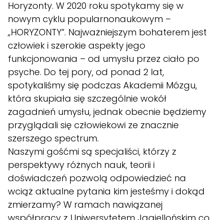
Horyzonty. W 2020 roku spotykamy się w
nowym cyklu popularnonaukowym –
„HORYZONTY”. Najważniejszym bohaterem jest
człowiek i szerokie aspekty jego
funkcjonowania – od umysłu przez ciało po
psyche. Do tej pory, od ponad 2 lat,
spotykaliśmy się podczas Akademii Mózgu,
która skupiała się szczególnie wokół
zagadnień umysłu, jednak obecnie będziemy
przyglądali się człowiekowi ze znacznie
szerszego spectrum.
Naszymi gośćmi są specjaliści, którzy z
perspektywy różnych nauk, teorii i
doświadczeń pozwolą odpowiedzieć na
wciąż aktualne pytania kim jesteśmy i dokąd
zmierzamy? W ramach nawiązanej
współpracy z Uniwersytetem Jagiellońskim co