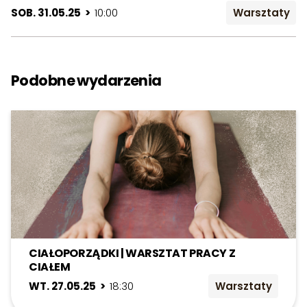
SOB. 31.05.25 >
10:00
Warsztaty
Podobne wydarzenia
CIAŁOPORZĄDKI | WARSZTAT PRACY Z
CIAŁEM
WT. 27.05.25 >
18:30
Warsztaty