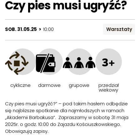
Czy pies musi ugryźć?
SOB. 31.05.25 >
10:00
Warsztaty
3+
cykliczne
darmowe
grupowe
przedział
wiekowy
Czy pies musi ugryźć?” – pod takim hasłem odbędzie
się najbliższe spotkanie dla najmłodszych w ramach
„Akademii Barbakusa”. Zapraszamy w sobotę 31 maja
2025r. o godz. 10:00 do Zajazdu Kościuszkowskiego.
Obowiązują zapisy.