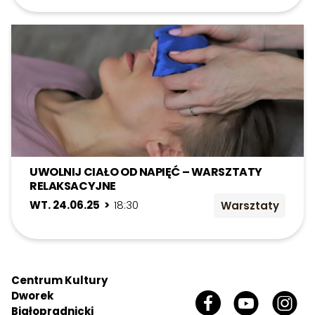
UWOLNIJ CIAŁO OD NAPIĘĆ – WARSZTATY
RELAKSACYJNE
WT. 24.06.25 >
18:30
Warsztaty
Centrum Kultury
Dworek
Białoprądnicki