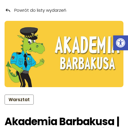
Powrót do listy wydarzeń
Przeskocz do treści
Ot
Warsztat
Akademia Barbakusa |