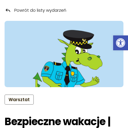
Powrót do listy wydarzeń
Przeskocz do treści
Ot
Warsztat
Bezpieczne wakacje |