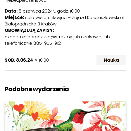
niebezpieczeństwa.
Data:
8 czerwca 2024r., godz. 10:00
Miejsce:
sala wielofunkcyjna – Zajazd Kościuszkowski ul.
Białoprądnicka 3 Kraków
OBOWIĄZUJĄ ZAPISY:
akademia.barbakusa@strazmiejska.krakow.pl
lub
telefonicznie 885-955-912
SOB. 8.06.24 >
10:00
Nauka
Podobne wydarzenia