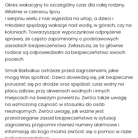
Okres wakacyjny to szczególny czas dla całej rodziny.
Właśnie w czerwcu, lipcu
i sierpniu wielu z nas wyjeżdża na urlop, a dzieci i
młodzież spędzają wakacje nad wodą, w górach, czy na
koloniach. Towarzyszące wypoczynkowi odprężenie
sprawia, że często zapominamy o podstawowych
zasadach bezpieczeństwa. Zwłaszcza, że to głównie
rodzice są odpowiedzialni za bezpieczeństwo swoich
pociech.
Smok Barbakus ostrzeże przed zagrożeniami, jakie
mogą Was spotkać. Dzieci dowiedzą się, jak bezpiecznie
poruszać się po drodze oraz spędzać czas wolny na
placu zabaw, przy akwenach wodnych i innych
miejscach na świeżym powietrzu. Zwróci także uwagę
na wzmożoną czujność w stosunku do osób
nieznajomych. Zwróci uwagę, jak ważne jest
przestrzeganie zasad bezpieczeństwa w sytuacji
zagrożenia, przypomni również numery alarmowe i
informację do kogo można zwrócić się o pomoc w razie