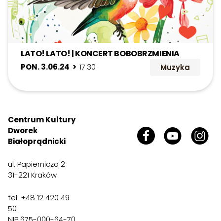
LATO! LATO! | KONCERT BOBOBRZMIENIA
PON. 3.06.24 >
17:30
Muzyka
Centrum Kultury
Dworek
Białoprądnicki
ul. Papiernicza 2
31-221 Kraków
tel. +48 12 420 49
50
NIP 675-000-64-70