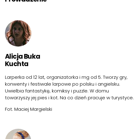
Alicja Buka
Kuchta
Larperka od 12 lat, organizatorka i mg od 5. Tworzy gry,
konwenty i festiwale larpowe po polsku i angielsku.
Uwielbia fantastykę, komiksy i puzzle. W domu
towarzyszy jej pies i kot. Na co dzień pracuje w turystyce.
Fot. Maciej Margielski