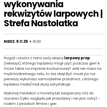
wykonywania
rekwizytów larpowych |
Strefa Nastolatka
NIEDZ. 9.11.25 >
16:00
Przyjdź i stwórz z nami swój własny
larpowy prop
(rekwizyt), którego będziesz mógł użyć podczas gier! A
może także na imprezie kostiumowej? Jeśli nie masz na
myśli konkretnego celu, to też okej! Być może po raz
pierwszy wykonasz samodzielnie przedmiot, z którego
będziesz miała/miał dużą satysfakcję!
Wykonaj medalion z monetą lub bezpieczny nóż do
rzucania (tylko wygląda jak prawdziwy i nie jest ostry) –
rodem z pirackich filmów i gier.