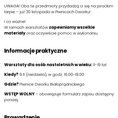
UWAGA! Oba te przedmioty przydadzą ci się na pirackim
larpie – już 30 listopada w Piwnicach Dworku!
I co ważne!
W ramach warsztatów
zapewniamy wszelkie
materiały
oraz oczywiście pomoc w wykonaniu.
Informacje praktyczne
Warsztaty dla osób nastoletnich w wieku:
11-19 lat
Kiedy?
9.11 (niedziela), w godz. 16.00-19.00
Gdzie?
Piwnice Dworku Białoprądnickiego
WSTĘP WOLNY
– obowiązuje formularz zapisu dostępny
poniżej:
Prowadzenie