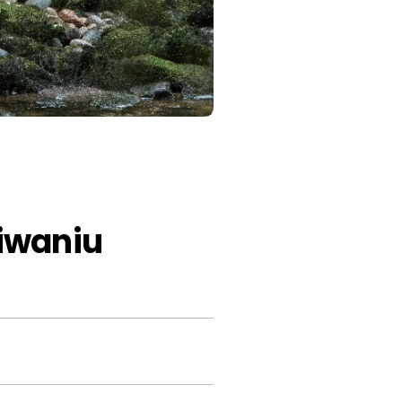
iwaniu