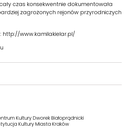
, i cały czas konsekwentnie dokumentowała
jbardziej zagrożonych rejonów przyrodniczych
e:
http://www.kamilakielar.pl/
u
ntrum Kultury Dworek Białoprądnicki
stytucja Kultury Miasta Kraków