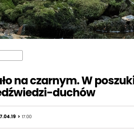
ało na czarnym. W poszuk
edźwiedzi-duchów
7.04.19 >
17:00