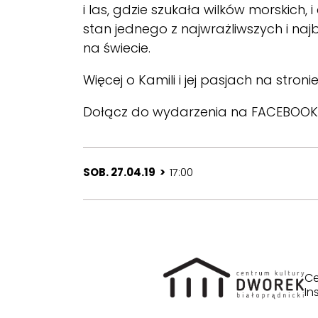
i las, gdzie szukała wilków morskich
stan jednego z najwrażliwszych i na
na świecie.
Więcej o Kamili i jej pasjach na stroni
Dołącz do wydarzenia na
FACEBOOK
SOB. 27.04.19 >
17:00
Ce
In