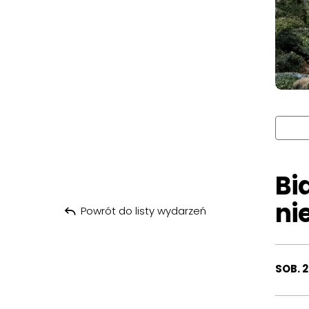
Bi
ni
Powrót do listy wydarzeń
SOB. 2