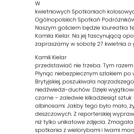
W
kwietniowych Spotkaniach kolosowy
Ogólnopolskich Spotkań Podróżników, 
Naszym gościem będzie laureatka te
Kamila Kielar. Na jej fascynującą o
zapraszamy w sobotę 27 kwietnia o g
Kamili Kielar
przedstawiać nie trzeba. Tym razem
Płynąc niebezpiecznym szlakiem po 
Brytyjskiej, poszukiwała najrzadszego
niedźwiedzi-duchów. Dzięki wyjątkow
czarne – zaledwie kilkadziesiąt sztuk 
albinosami. Jakby tego było mało, ż
deszczowych. Z reporterskiej wypraw
niż tylko unikatowe zdjęcia. Zmagała 
spotkania z wielorybami i lwami mors