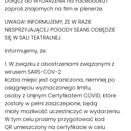
Dołącz do
WYDARZENIA
na Facebooku i
zaproś znajomych na film w plenerze.
UWAGA! INFORMUJEMY, ŻE W RAZIE
NIESPRZYJAJĄCEJ POGODY SEANS ODBĘDZIE
SIĘ W SALI TEATRALNEJ.
Informujemy, że:
1. W związku z obostrzeniami związanymi z
wirusem SARS-COV-2
liczba miejsc jest ograniczona, niemniej po
osiągnięciu wyznaczonego limitu,
osoby z Unijnym Certyfikatem COVID, które
zostały w pełni zaszczepione, będą
miały możliwość uczestniczyć w wydarzeniu.
W tym celu prosimy przygotować kod
QR umieszczony na certyfikacie w celu