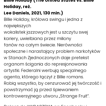
Billie Holiday (The United States vs. Billie
Holiday, reż.
Lee Daniels, 2021, 130 min.)
Billie Holiday, królowa swingu i jedna z
największych
wokalistek jazzowych jest u szczytu swej
kariery, uwielbiana przez miliony
fanów na całym świecie. Nierówności
społeczne i narastający problem narkotyków
w Stanach Zjednoczonych daje pretekst
organom ścigania do represjonowania
artystki. Federalni werbują specjalnego
agenta, którego łączył z Billie romans.
Robią wszystko, by cenzurować jej twórczość i
powstrzymać ją przed śpiewaniem
kontrowersyjnego utworu „Strange Fruit”.