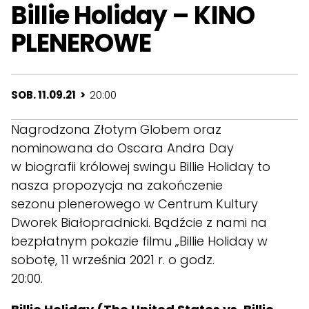
Billie Holiday – KINO
PLENEROWE
SOB. 11.09.21 >
20:00
Nagrodzona Złotym Globem oraz
nominowana do Oscara Andra Day
w biografii królowej swingu Billie Holiday to
nasza propozycja na zakończenie
sezonu plenerowego w Centrum Kultury
Dworek Białopradnicki. Bądźcie z nami na
bezpłatnym pokazie filmu „Billie Holiday w
sobotę, 11 września 2021 r. o godz.
20:00.