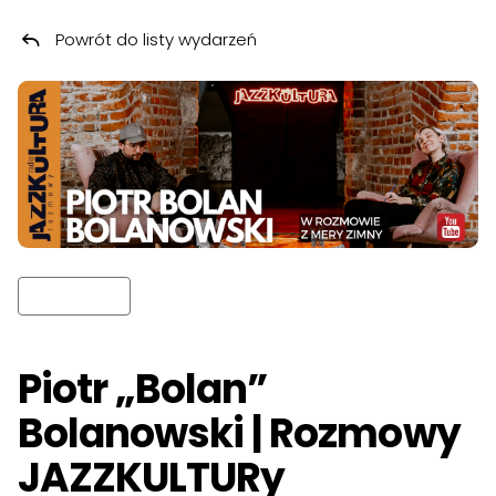
Powrót do listy wydarzeń
Przeskocz do treści
Piotr „Bolan”
Bolanowski | Rozmowy
JAZZKULTURy