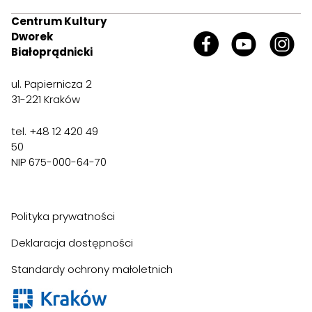
Centrum Kultury
Dworek
Białoprądnicki
ul. Papiernicza 2
31-221 Kraków
tel. +48 12 420 49
50
NIP 675-000-64-70
Polityka prywatności
Deklaracja dostępności
Standardy ochrony małoletnich