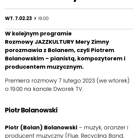
WT. 7.02.23 >
19:00
W kolejnym programie
Rozmowy JAZZKULTURY Mery Zimny
porozmawia z Bolanem, czyli Piotrem
Bolanowskim – pianistą, kompozytorem i
producentem muzycznym.
Premiera rozmowy 7 lutego 2023 (we wtorek)
o 19.00
na kanale Dworek TV.
Piotr Bolanowski
Piotr (Bolan) Bolanowski
– muzyk, aranżer i
producent muzyczny (Flue, Recycling Band,