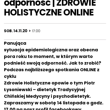
odporność | ZDROWIE
HOLISTYCZNE ONLINE
SOB. 14.11.20 >
17:00
Panująca
sytuacja epidemiologiczna oraz obecna
pora roku to moment, w którym warto
podnieść swoją odporność. Jak to zrobić?
Podczas najbliższego spotkania ONLINE z
cyklu
Zdrowie Holistyczne opowie o tym Piotr
Łysoniewski – dietetyk Tradycyjnej
Chińskiej Medycyny i psychodietetyk.
Zapraszamy w sobotę 14 listopada o godz.
17.00 na nasz profil facebookowy.