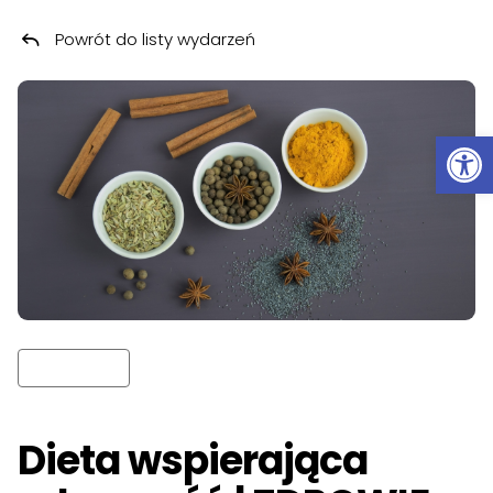
Powrót do listy wydarzeń
Przeskocz do treści
Ot
Dieta wspierająca