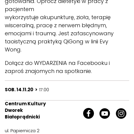
gotowania. Oprócz dietetyki w pracy z
pacjentem
wykorzystuje akupunkturę, zioła, terapię
wisceralną, pracę z nerwem błędnym,
emocjami i traumą. Jest zafascynowany
taoistyczną praktyką QiGong w linii Evy
Wong.
Dołącz do
WYDARZENIA
na Facebooku i
zaproś znajomych na spotkanie.
SOB. 14.11.20 >
17:00
Centrum Kultury
Dworek
Białoprądnicki
ul. Papiernicza 2