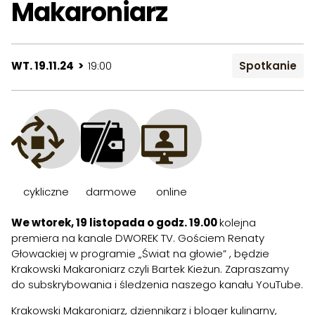
Makaroniarz
WT. 19.11.24 >
19:00
Spotkanie
cykliczne
darmowe
online
We wtorek, 19 listopada o godz. 19.00
kolejna
premiera na kanale
DWOREK TV
. Gościem Renaty
Głowackiej w programie „Świat na głowie” , będzie
Krakowski Makaroniarz czyli Bartek Kieżun. Zapraszamy
do subskrybowania i śledzenia naszego kanału YouTube.
Krakowski Makaroniarz,
dziennikarz i bloger kulinarny,