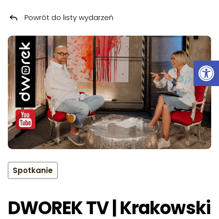
Powrót do listy wydarzeń
Przeskocz do treści
Ot
Spotkanie
DWOREK TV | Krakowski