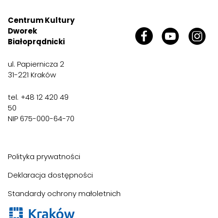
Centrum Kultury
Dworek
Białoprądnicki
ul. Papiernicza 2
31-221 Kraków
tel. +48 12 420 49
50
NIP 675-000-64-70
Polityka prywatności
Deklaracja dostępności
Standardy ochrony małoletnich