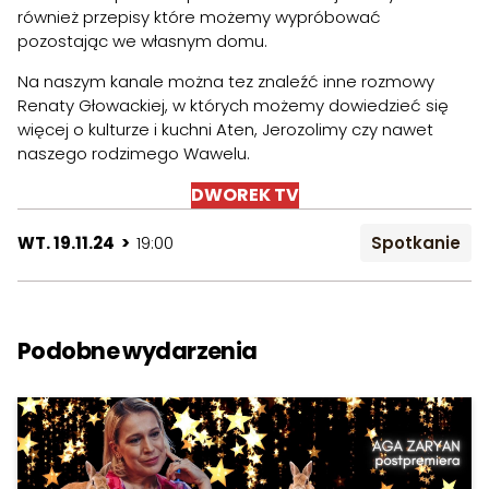
również przepisy które możemy wypróbować
pozostając we własnym domu.
Na naszym kanale można tez znaleźć inne rozmowy
Renaty Głowackiej, w których możemy dowiedzieć się
więcej o kulturze i kuchni Aten, Jerozolimy czy nawet
naszego rodzimego Wawelu.
DWOREK TV
WT. 19.11.24 >
19:00
Spotkanie
Podobne wydarzenia