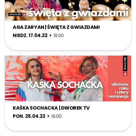
AGA ZARYAN | ŚWIĘTA Z GWIAZDAMI
NIEDZ. 17.04.22 >
19:00
KAŚKA SOCHACKA | DWOREK TV
PON. 25.04.22 >
19:00