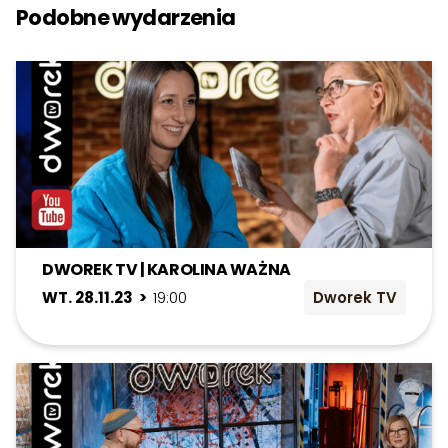
Podobne wydarzenia
DWOREK TV | KAROLINA WAŻNA
WT. 28.11.23 >
19:00
Dworek TV