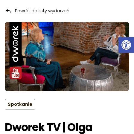
Powrót do listy wydarzeń
Przeskocz do treści
Ot
Spotkanie
Dworek TV | Olga