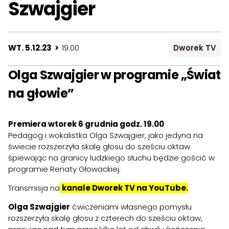
Szwajgier
WT. 5.12.23 >
19:00
Dworek TV
Olga Szwajgier w programie „Świat
na głowie”
Premiera wtorek 6 grudnia godz. 19.00
Pedagog i wokalistka Olga Szwajgier, jako jedyna na
świecie rozszerzyła skalę głosu do sześciu oktaw
śpiewając na granicy ludzkiego słuchu będzie gościć w
programie Renaty Głowackiej.
Transmisja na
kanale Dworek TV na YouTube
.
Olga Szwajgier
ćwiczeniami własnego pomysłu
rozszerzyła skalę głosu z czterech do sześciu oktaw,