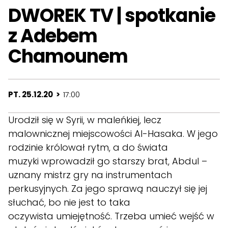
DWOREK TV | spotkanie
z Adebem
Chamounem
PT. 25.12.20 >
17:00
Urodził się w Syrii, w maleńkiej, lecz
malownicznej miejscowości Al-Hasaka. W jego
rodzinie królował rytm, a do świata
muzyki wprowadził go starszy brat, Abdul –
uznany mistrz gry na instrumentach
perkusyjnych. Za jego sprawą nauczył się jej
słuchać, bo nie jest to taka
oczywista umiejętność. Trzeba umieć wejść w