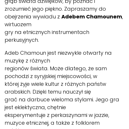
głąb świata dźwięków, by poznać i
zrozumieć jego piękno. Zapraszamy do
obejrzenia wywiadu z
Adebem Chamounem
,
wirtuozem
gry na etnicznych instrumentach
perkusyjnych.
Adeb Chamoun jest niezwykle otwarty na
muzykę z różnych
regionów świata. Może dlatego, że sam
pochodzi z syryjskiej miejscowości, w
której żyje wiele kultur z różnych państw
arabskich. Dzięki temu nauczył się
grać na darbuce wieloma stylami. Jego gra
jest eklektyczna, chętnie
eksperymentuje z perkaszynami w jazzie,
muzyce etnicznej, a także z folklorem