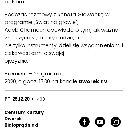
polskim.
Podczas rozmowy z Renatą Głowacką w
programie „Świat na głowie”,
Adeb Chamoun opowiada o tym, jak ważne
w muzyce są kolory i ludzie, a
nie tylko instrumenty; dzieli się wspomnieniami i
ciekawostkami o swojej
ojczyźnie.
Premiera – 25 grudnia
2020, o godz. 17.00 na kanale
Dworek TV
.
PT. 25.12.20 >
17:00
Centrum Kultury
Dworek
Białoprądnicki